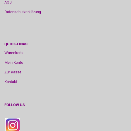
AGB
Datenschutzerklärung
QUICK-LINKS
Warenkorb
Mein Konto
Zur Kasse
Kontakt
FOLLOW US