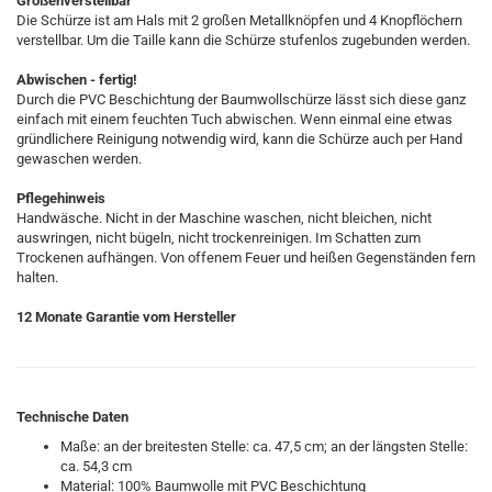
Größenverstellbar
Die Schürze ist am Hals mit 2 großen Metallknöpfen und 4 Knopflöchern
verstellbar. Um die Taille kann die Schürze stufenlos zugebunden werden.
Abwischen - fertig!
Durch die PVC Beschichtung der Baumwollschürze lässt sich diese ganz
einfach mit einem feuchten Tuch abwischen. Wenn einmal eine etwas
gründlichere Reinigung notwendig wird, kann die Schürze auch per Hand
gewaschen werden.
Pflegehinweis
Handwäsche. Nicht in der Maschine waschen, nicht bleichen, nicht
auswringen, nicht bügeln, nicht trockenreinigen. Im Schatten zum
Trockenen aufhängen. Von offenem Feuer und heißen Gegenständen fern
halten.
12 Monate Garantie vom Hersteller
Technische Daten
Maße: an der breitesten Stelle: ca. 47,5 cm; an der längsten Stelle:
ca. 54,3 cm
Material: 100% Baumwolle mit PVC Beschichtung