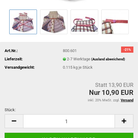
-21%
Art.Nr.:
800.601
Lieferzeit:
2-7 Werktage
(Ausland abweichend)
Versandgewicht:
0.115
kg je Stück
Statt 13,90 EUR
Nur 10,90 EUR
inkl. 20% MwSt. zzgl.
Versand
Stück:
Stück