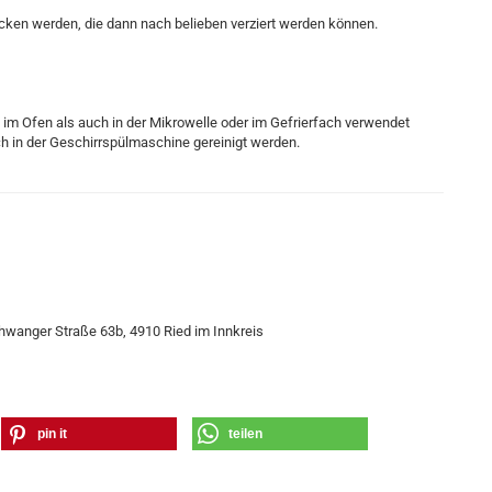
en werden, die dann nach belieben verziert werden können.
 im Ofen als auch in der Mikrowelle oder im Gefrierfach verwendet
h in der Geschirrspülmaschine gereinigt werden.
hwanger Straße 63b, 4910 Ried im Innkreis
pin it
teilen