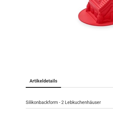
Artikeldetails
Silikonbackform - 2 Lebkuchenhäuser