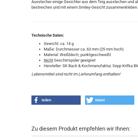
Ausstecher einige Gesichter aus dem Teig ausstechen und al
bestreichen und mit einem Smiley-Gesicht zusammenkleben.
Technische Daten:
Gewicht: ca. 14 g
Maße: Durchmesser ca. 63 mm (25 mm hoch)
Material: Weißblech, punktgeschweißt
Nicht
Geschirrspüler geeignet
Hersteller: SK Back & Kochmanufaktur, Sepp Krifka B
Lebensmittel sind nicht im Lieferumfang enthalten!
teilen
tweet
Zu diesem Produkt empfehlen wir Ihnen: