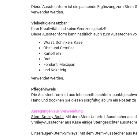
Diese Ausstechform ist die passende Ergänzung zum Stern-S
verwendet werden.
Vielseitig einsetzbar
Ihrer Kreativität sind keine Grenzen gesetzt!
Diese Ausstechform kann natürlich auch zum Ausstechen vo
Wurst, Schinken, Käse
Obst und Gemüse
Kartoffeln
Brot
Fondant, Marzipan
und Keksteig
verwendet werden.
Pflegehinweis
Die Ausstechform ist aus lebensmittelechtem, punktgeschwe
Hand und trocknen Sie diesen sorgfältig ab um ein Rosten zu 
Anregungen zur Verwendung
Stern-Smiley-Brote
: Mit dem Stern-Unterteil-Ausstecher aus 
Smiley-Ausstecher aus Käse einige Sterngesichter aussteche
Linzeraugen-Stern-Smileys:
Mit dem Stern-Ausstecher aus Ke