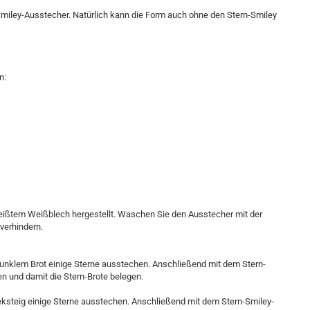
miley-Ausstecher. Natürlich kann die Form auch ohne den Stern-Smiley
n:
ißtem Weißblech hergestellt. Waschen Sie den Ausstecher mit der
verhindern.
dunklem Brot einige Sterne ausstechen. Anschließend mit dem Stern-
n und damit die Stern-Brote belegen.
ksteig einige Sterne ausstechen. Anschließend mit dem Stern-Smiley-