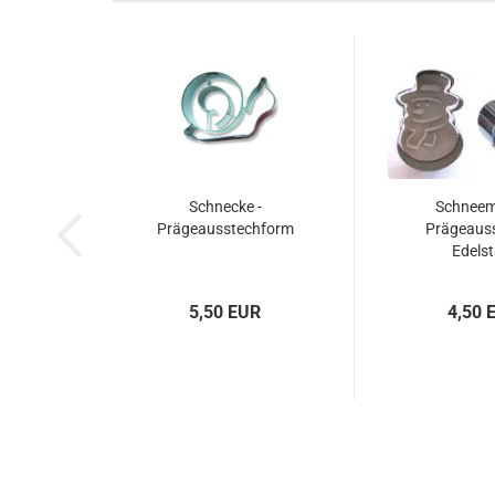
Schnecke -
Schneem
Prägeausstechform
Prägeaus
Edelst
5,50 EUR
4,50 