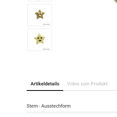
Artikeldetails
Video zum Produkt
Stern - Ausstechform