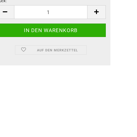
ück:
ück
AUF DEN MERKZETTEL