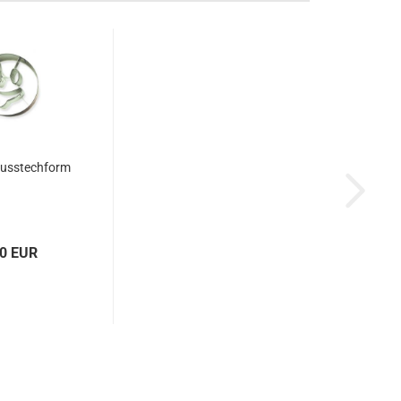
Ausstechform
10 EUR