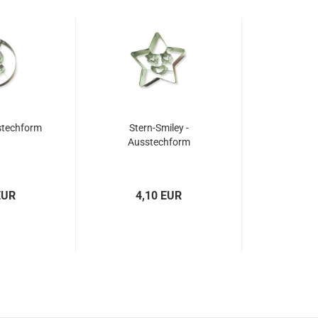
stechform
Stern-Smiley -
Ausstechform
EUR
4,10 EUR