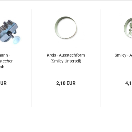
ann -
Kreis - Ausstechform
Smiley - 
stecher
(Smiley Unterteil)
ahl
EUR
2,10 EUR
4,