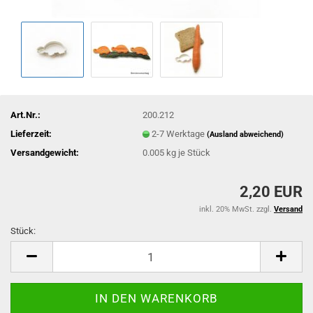
Art.Nr.:
200.212
Lieferzeit:
2-7 Werktage
(Ausland abweichend)
Versandgewicht:
0.005
kg je Stück
2,20 EUR
inkl. 20% MwSt. zzgl.
Versand
Stück:
Stück