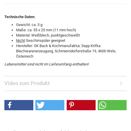
Technische Daten:
Gewicht: ca. 5 g
Maße: ca. 55 x 25 mm (11 mm hoch)
Material: Weißblech, punktgeschweißt
Nicht
Geschirrspüler geeignet
Hersteller: SK Back & Kochmanufaktur, Sepp Krifka
Blechwarenerzeugung, Schmierndorferstraße 19, 4600 Wels,
Österreich
Lebensmittel sind nicht im Lieferumfang enthalten!
Video zum Produkt