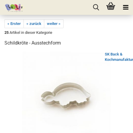
« Erster
« zurück
weiter »
25
Artikel in dieser Kategorie
Schildkröte - Ausstechform
SK Back &
Kochmanufaktu