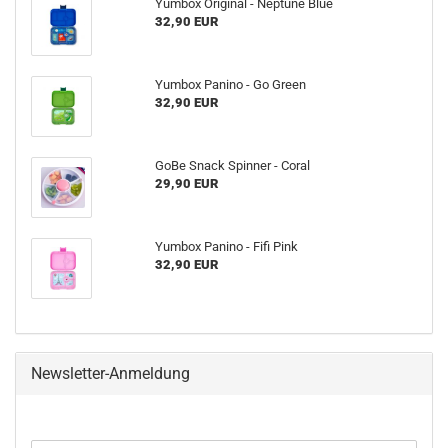
Yumbox Original - Neptune Blue
32,90 EUR
Yumbox Panino - Go Green
32,90 EUR
GoBe Snack Spinner - Coral
29,90 EUR
Yumbox Panino - Fifi Pink
32,90 EUR
Newsletter-Anmeldung
WEITER