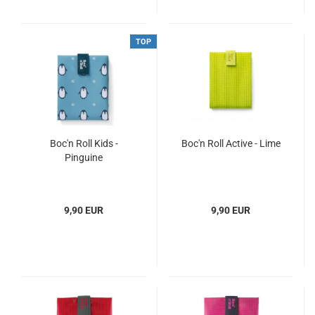
TOP
Boc'n Roll Kids -
Boc'n Roll Active - Lime
Pinguine
9,90 EUR
9,90 EUR