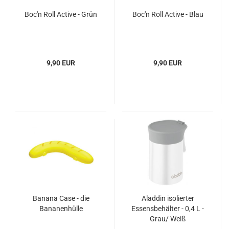
Boc'n Roll Active - Grün
Boc'n Roll Active - Blau
9,90 EUR
9,90 EUR
Banana Case - die
Aladdin isolierter
Bananenhülle
Essensbehälter - 0,4 L -
Grau/ Weiß