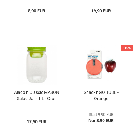
5,90 EUR
19,90 EUR
-10%
Aladdin Classic MASON
Snack'n'GO TUBE -
Salad Jar - 1 L - Grün
Orange
Statt 9,90 EUR
Nur 8,90 EUR
17,90 EUR