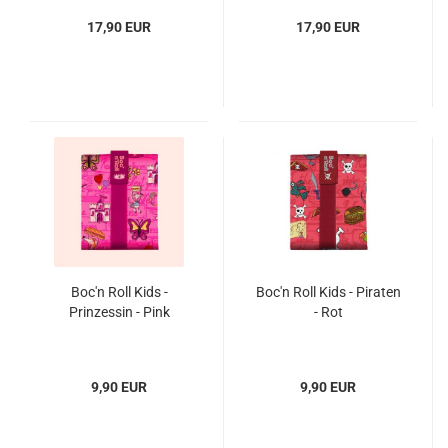
17,90 EUR
17,90 EUR
Boc'n Roll Kids -
Boc'n Roll Kids - Piraten
Prinzessin - Pink
- Rot
9,90 EUR
9,90 EUR