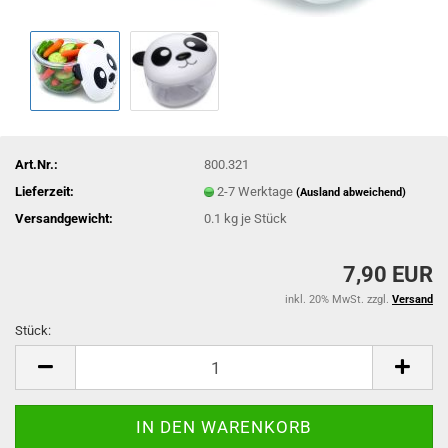
Art.Nr.:
800.321
Lieferzeit:
2-7 Werktage
(Ausland abweichend)
Versandgewicht:
0.1
kg je Stück
7,90 EUR
inkl. 20% MwSt. zzgl.
Versand
Stück:
Stück