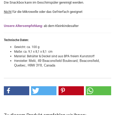
Die Snackbox kann im Geschirrspüler gereinigt werden.
Nicht
für die Mikrowelle oder das Gefrierfach geeignet
Unsere Altersempfehlung:
ab dem Kleinkindesalter
Technische Daten:
Gewicht: ca. 100 g
Maße: ca. 9,1 x 8,1 x 8,1 cm
Material: Behälter & Deckel sind aus BPA freiem Kunststoff
Melii, 49 Beaconsfield Boulevard, Beaconsfield,
Hersteller:
Quebec, H9W 3Y8, Canada