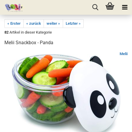
« Erster
« zurück
weiter »
Letzter »
82
Artikel in dieser Kategorie
Melii Snackbox - Panda
Melii