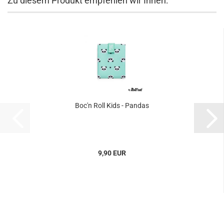
Zu diesem Produkt empfehlen wir Ihnen:
Boc'n Roll Kids - Pandas
9,90 EUR