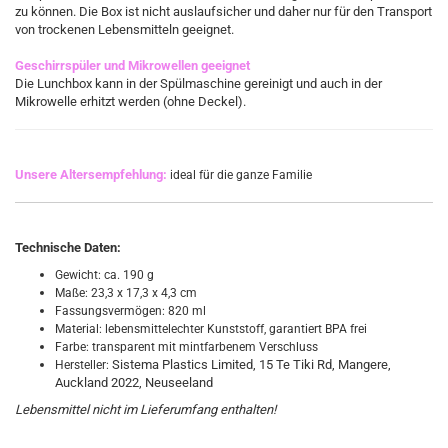
zu können. Die Box ist nicht auslaufsicher und daher nur für den Transport
von trockenen Lebensmitteln geeignet.
Geschirrspüler und Mikrowellen geeignet
Die Lunchbox kann
in der Spülmaschine gereinigt und auch in der
Mikrowelle erhitzt werden (ohne Deckel).
Unsere Altersempfehlung:
ideal für die ganze Familie
Technische Daten:
Gewicht: ca. 190 g
Maße: 23,3 x 17,3 x 4,3 cm
Fassungsvermögen: 820 ml
Material: lebensmittelechter Kunststoff, garantiert BPA frei
Farbe: transparent mit mintfarbenem Verschluss
Sistema Plastics Limited, 15 Te Tiki Rd, Mangere,
Hersteller:
Auckland 2022, Neuseeland
Lebensmittel nicht im Lieferumfang enthalten!