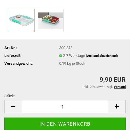
Art.Nr.:
300.242
Lieferzeit:
2-7 Werktage
(Ausland abweichend)
Versandgewicht:
0.19
kg je Stück
9,90 EUR
inkl. 20% MwSt. zzgl.
Versand
Stück:
Stück