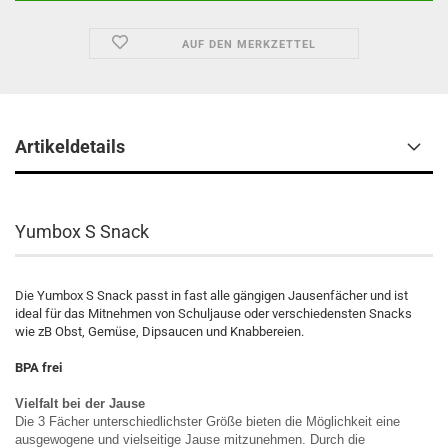
AUF DEN MERKZETTEL
Artikeldetails
Yumbox S Snack
Die Yumbox S Snack passt in fast alle gängigen Jausenfächer und ist
ideal für das Mitnehmen von Schuljause oder verschiedensten Snacks
wie zB Obst, Gemüse, Dipsaucen und Knabbereien.
BPA frei
Vielfalt bei der Jause
Die 3 Fächer unterschiedlichster Größe bieten die Möglichkeit eine
ausgewogene und vielseitige Jause mitzunehmen. Durch die