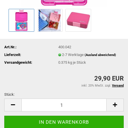
Art.Nr.:
400.042
Lieferzeit:
2-7 Werktage
(Ausland abweichend)
Versandgewicht:
0.375
kg je Stück
29,90 EUR
inkl. 20% MwSt. zzgl.
Versand
Stück:
Stück