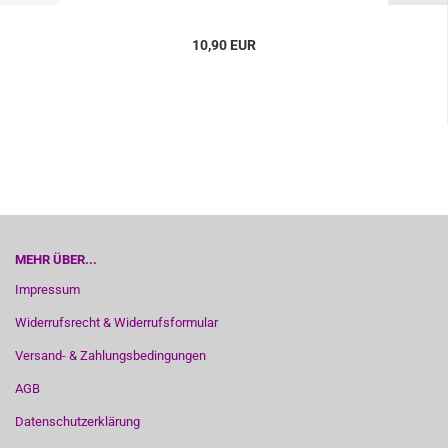
10,90 EUR
MEHR ÜBER...
Impressum
Widerrufsrecht & Widerrufsformular
Versand- & Zahlungsbedingungen
AGB
Datenschutzerklärung