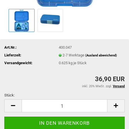
Art.Nr.:
400.047
Lieferzeit:
2-7 Werktage
(Ausland abweichend)
Versandgewicht:
0.625
kg je Stück
36,90 EUR
inkl. 20% MwSt. zzgl.
Versand
Stück:
Stück