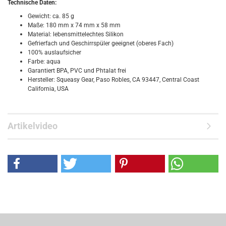
Technische Daten:
Gewicht: ca. 85 g
Maße: 180 mm x 74 mm x 58 mm
Material: lebensmittelechtes Silikon
Gefrierfach und Geschirrspüler geeignet (oberes Fach)
100% auslaufsicher
Farbe: aqua
Garantiert BPA, PVC und Phtalat frei
Hersteller: Squeasy Gear, Paso Robles, CA 93447, Central Coast
California, USA
Artikelvideo