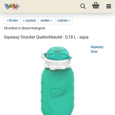
« Erster
« zurück
weiter »
Letzter »
12
Artikel in dieser Kategorie
Squeasy Snacker Quetschbeutel - 0,18 L - aqua
Squeasy
Gear