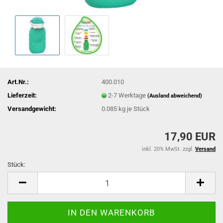
Art.Nr.:
400.010
Lieferzeit:
2-7 Werktage
(Ausland abweichend)
Versandgewicht:
0.085
kg je Stück
17,90 EUR
inkl. 20% MwSt. zzgl.
Versand
Stück:
Stück