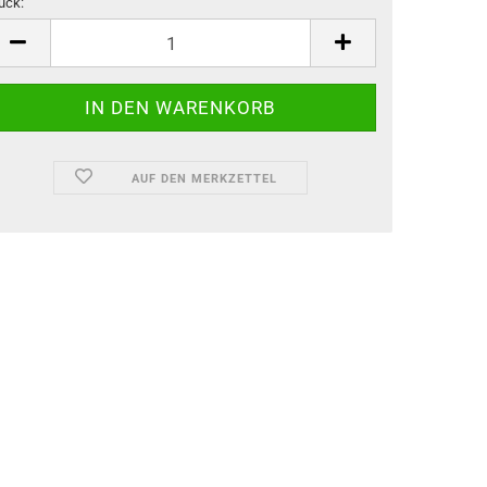
ück:
ück
AUF DEN MERKZETTEL