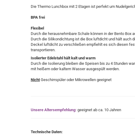
Die Thermo Lunchbox mit 2 Etagen ist perfekt um Nudelgerich
BPA frei
Flexibel
Durch die herausnehmbare Schale können in der Bento Box auf
Durch die Silikondichtung ist die Box luftdicht und hält auch
Deckel luftdicht zu verschließen empfiehlt es sich diesen fe
transportieren.
Isolierter Edelstahl hält kalt und warm
Durch die Isolierung bleiben die Speisen bis zu 4 Stunden wa
mit heißem oder kaltem Wasser ausgespült werden.
Nicht
Geschirrspüler oder Mikrowellen geeignet
Unsere Altersempfehlung:
geeignet ab ca. 10 Jahren
Technische Daten: