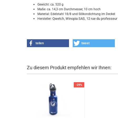
Gewicht: ca. 520 g
Maße: ca. 14,3 cm Durchmesser, 10 cm hoch
Material: Edelstahl 18/8 und Silikondichtung im Deckel
Qwetch, Winopia SAS, 12 rue du professeur 
Hersteller:
teilen
tweet
Zu diesem Produkt empfehlen wir Ihnen:
-29%