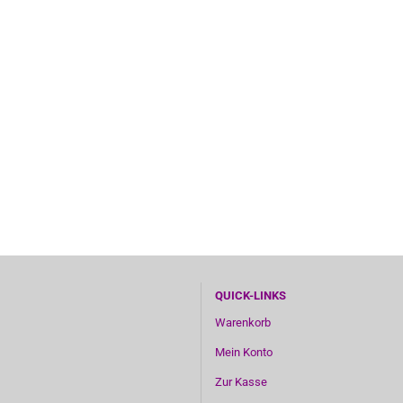
QUICK-LINKS
Warenkorb
Mein Konto
Zur Kasse