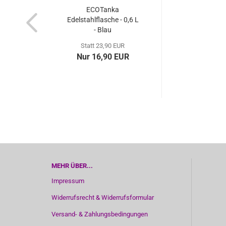
ECOTanka
Edelstahlflasche - 0,6 L
- Blau
Statt 23,90 EUR
Nur 16,90 EUR
MEHR ÜBER...
Impressum
Widerrufsrecht & Widerrufsformular
Versand- & Zahlungsbedingungen