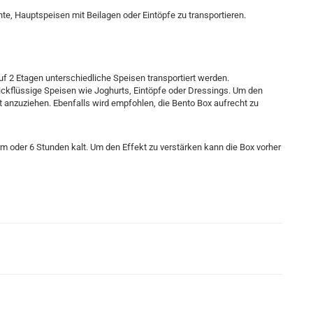
te, Hauptspeisen mit Beilagen oder Eintöpfe zu transportieren.
 2 Etagen unterschiedliche Speisen transportiert werden.
 dickflüssige Speisen wie Joghurts, Eintöpfe oder Dressings. Um den
st anzuziehen. Ebenfalls wird empfohlen, die Bento Box aufrecht zu
rm oder 6 Stunden kalt. Um den Effekt zu verstärken kann die Box vorher