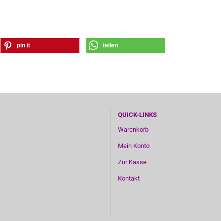
pin it
teilen
QUICK-LINKS
Warenkorb
Mein Konto
Zur Kasse
Kontakt