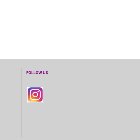
FOLLOW US