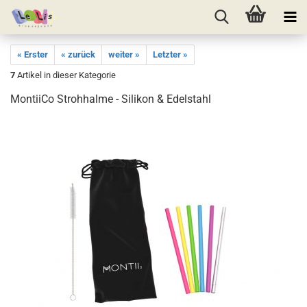
« Erster
« zurück
weiter »
Letzter »
7
Artikel in dieser Kategorie
MontiiCo Strohhalme - Silikon & Edelstahl