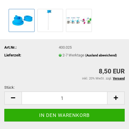
Art.Nr.:
400.025
Lieferzeit:
2-7 Werktage
(Ausland abweichend)
8,50 EUR
inkl. 20% MwSt. zzgl.
Versand
Stück:
Stück