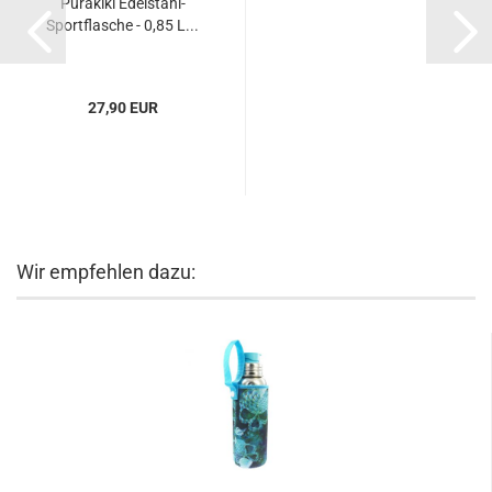
Purakiki Edelstahl-
Sportflasche - 0,85 L...
27,90 EUR
Wir empfehlen dazu: