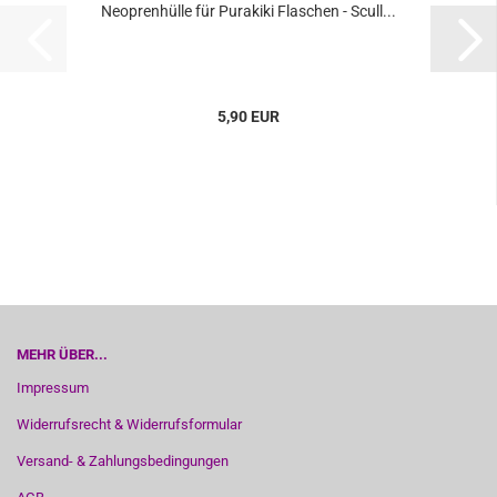
Neoprenhülle für Purakiki Flaschen - Scull...
5,90 EUR
MEHR ÜBER...
Impressum
Widerrufsrecht & Widerrufsformular
Versand- & Zahlungsbedingungen