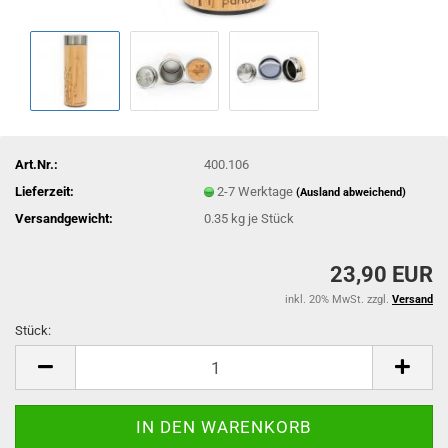
Art.Nr.:
400.106
Lieferzeit:
2-7 Werktage
(Ausland abweichend)
Versandgewicht:
0.35
kg je Stück
23,90 EUR
inkl. 20% MwSt. zzgl.
Versand
Stück:
Stück