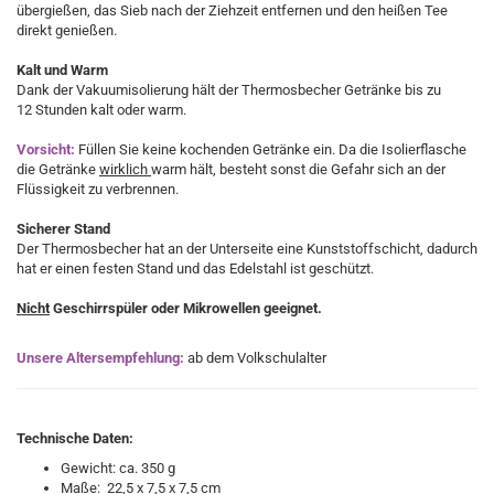
übergießen, das Sieb nach der Ziehzeit entfernen und den heißen Tee
direkt genießen.
Kalt und Warm
Dank der Vakuumisolierung hält der Thermosbecher Getränke bis zu
12 Stunden kalt oder warm.
Vorsicht:
Füllen Sie keine kochenden Getränke ein. Da die Isolierflasche
die Getränke
wirklich
warm hält, besteht sonst die Gefahr sich an der
Flüssigkeit zu verbrennen.
Sicherer Stand
Der Thermosbecher hat an der Unterseite eine Kunststoffschicht, dadurch
hat er einen festen Stand und das Edelstahl ist geschützt.
Nicht
Geschirrspüler oder Mikrowellen geeignet.
Unsere Altersempfehlung:
ab dem Volkschulalter
Technische Daten:
Gewicht: ca. 350 g
Maße: 22,5 x 7,5 x 7,5 cm