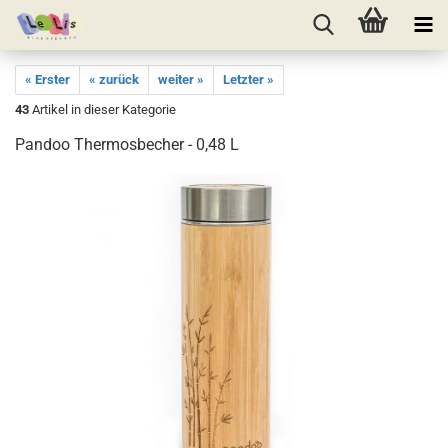
« Erster
« zurück
weiter »
Letzter »
43
Artikel in dieser Kategorie
Pandoo Thermosbecher - 0,48 L