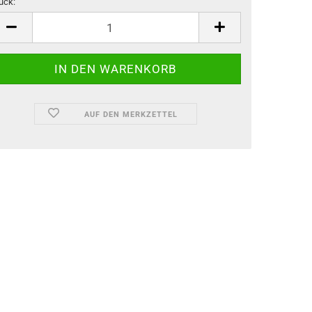
ück:
ück
AUF DEN MERKZETTEL