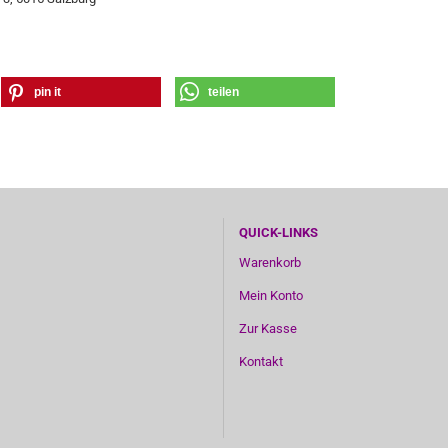
pin it
teilen
QUICK-LINKS
Warenkorb
Mein Konto
Zur Kasse
Kontakt