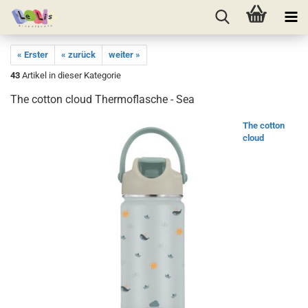
« Erster
« zurück
weiter »
43
Artikel in dieser Kategorie
The cotton cloud Thermoflasche - Sea
The cotton
cloud