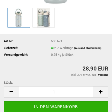
Art.Nr.:
500.671
Lieferzeit:
2-7 Werktage
(Ausland abweichend)
Versandgewicht:
0.25
kg je Stück
28,90 EUR
inkl. 20% MwSt. zzgl.
Versand
Stück:
Stück