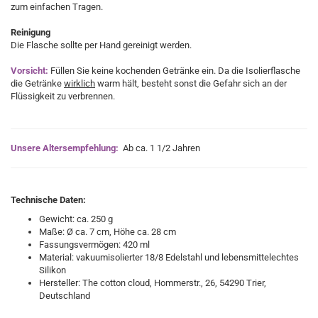
zum einfachen Tragen.
Reinigung
Die Flasche sollte per Hand gereinigt werden.
Vorsicht:
Füllen Sie keine kochenden Getränke ein. Da die Isolierflasche
die Getränke
wirklich
warm hält, besteht sonst die Gefahr sich an der
Flüssigkeit zu verbrennen.
Unsere Altersempfehlung:
Ab ca. 1 1/2 Jahren
Technische Daten:
Gewicht: ca. 250 g
Maße:
Ø
ca. 7 cm, Höhe ca. 28 cm
Fassungsvermögen: 420 ml
Material: vakuumisolierter 18/8 Edelstahl und lebensmittelechtes
Silikon
Hersteller: The cotton cloud, Hommerstr., 26, 54290 Trier,
Deutschland