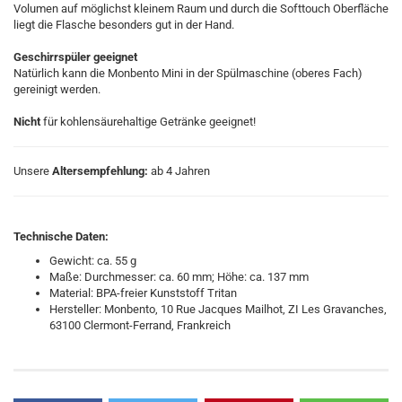
Volumen auf möglichst kleinem Raum und durch die Softtouch Oberfläche
liegt die Flasche besonders gut in der Hand.
Geschirrspüler geeignet
Natürlich kann die Monbento Mini in der Spülmaschine (oberes Fach)
gereinigt werden.
Nicht
für kohlensäurehaltige Getränke geeignet!
Unsere
Altersempfehlung:
ab 4 Jahren
Technische Daten:
Gewicht: ca. 55 g
Maße: Durchmesser: ca. 60 mm; Höhe: ca. 137 mm
Material: BPA-freier Kunststoff Tritan
Hersteller: Monbento, 10 Rue Jacques Mailhot, ZI Les Gravanches,
63100 Clermont-Ferrand, Frankreich