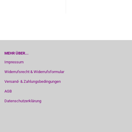
MEHR ÜBER...
Impressum
Widerrufsrecht & Widerrufsformular
Versand- & Zahlungsbedingungen
AGB
Datenschutzerklärung