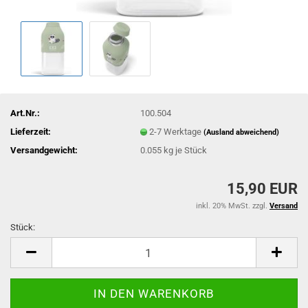
Art.Nr.:
100.504
Lieferzeit:
2-7 Werktage
(Ausland abweichend)
Versandgewicht:
0.055
kg je Stück
15,90 EUR
inkl. 20% MwSt. zzgl.
Versand
Stück:
Stück