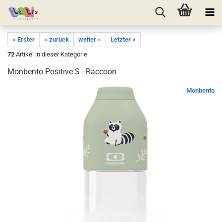
« Erster
« zurück
weiter »
Letzter »
72
Artikel in dieser Kategorie
Monbento Positive S - Raccoon
Monbento