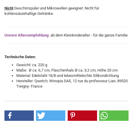
Nicht
Geschirrspüler und Mikrowellen geeignet. Nicht für
kohlensäurehaltige Getränke.
Unsere Altersempfehlung:
ab dem Kleinkinderalter - für die ganze Familie
Technische Daten:
Gewicht: ca. 220 g
Maße:
Ø
ca. 6,7 cm, Flaschenhals
Ø ca. 3,2 cm, Höhe 20 cm
Material: Edelstahl 18/8 und lebesmittelechte Silikondichtung
Hersteller: Qwetch, Winopia SAS, 12 rue du professeur Lian, 89520
Treigny- France