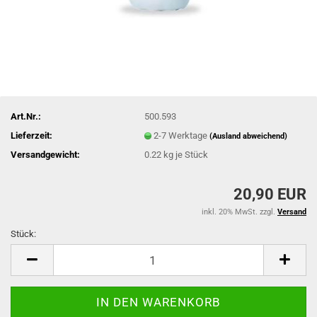
Art.Nr.:
500.593
Lieferzeit:
2-7 Werktage
(Ausland abweichend)
Versandgewicht:
0.22
kg je Stück
20,90 EUR
inkl. 20% MwSt. zzgl.
Versand
Stück:
Stück