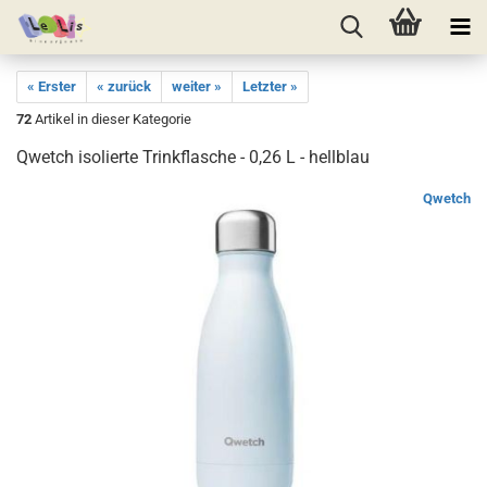
« Erster
« zurück
weiter »
Letzter »
72
Artikel in dieser Kategorie
Qwetch isolierte Trinkflasche - 0,26 L - hellblau
Qwetch