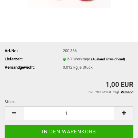
Art.Nr.:
200.366
Lieferzeit:
2-7 Werktage
(Ausland abweichend)
Versandgewicht:
0.012
kg je Stück
1,00 EUR
inkl. 20% MwSt. zzgl.
Versand
Stück:
Stück