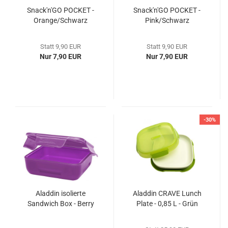
Snack'n'GO POCKET -
Snack'n'GO POCKET -
Orange/Schwarz
Pink/Schwarz
Statt 9,90 EUR
Statt 9,90 EUR
Nur 7,90 EUR
Nur 7,90 EUR
-30%
Aladdin isolierte
Aladdin CRAVE Lunch
Sandwich Box - Berry
Plate - 0,85 L - Grün