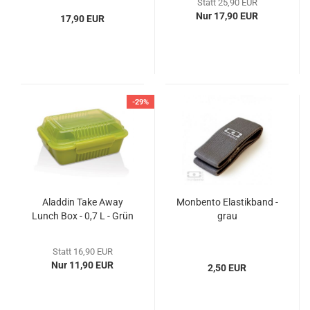
Statt 25,90 EUR
Nur 17,90 EUR
17,90 EUR
-29%
Aladdin Take Away
Monbento Elastikband -
Lunch Box - 0,7 L - Grün
grau
Statt 16,90 EUR
Nur 11,90 EUR
2,50 EUR