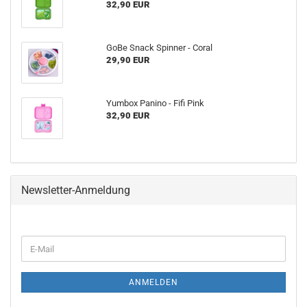
32,90 EUR
GoBe Snack Spinner - Coral
29,90 EUR
Yumbox Panino - Fifi Pink
32,90 EUR
Newsletter-Anmeldung
WEITER
E-
ZUR
Mail
NEWSLETTER-
ANMELDUNG
ANMELDEN