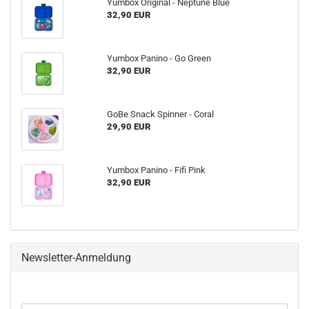
Yumbox Original - Neptune Blue
32,90 EUR
Yumbox Panino - Go Green
32,90 EUR
GoBe Snack Spinner - Coral
29,90 EUR
Yumbox Panino - Fifi Pink
32,90 EUR
Newsletter-Anmeldung
WEITER