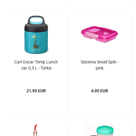
Carl Oscar Temp Lunch
Sistema Small Split -
Jar 0,3 L - Türkis
pink
21,90 EUR
4,90 EUR