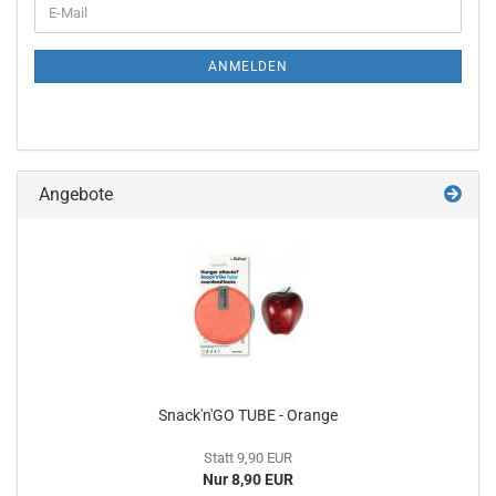
E-
ZUR
Mail
NEWSLETTER-
ANMELDUNG
ANMELDEN
Angebote
Snack'n'GO TUBE - Orange
Statt 9,90 EUR
Nur 8,90 EUR