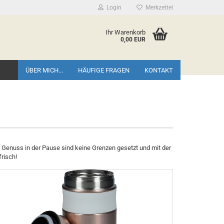
Login
Merkzettel
Ihr Warenkorb
0,00 EUR
ÜBER MICH...
HÄUFIGE FRAGEN
KONTAKT
m Genuss in der Pause sind keine Grenzen gesetzt und mit der
frisch!