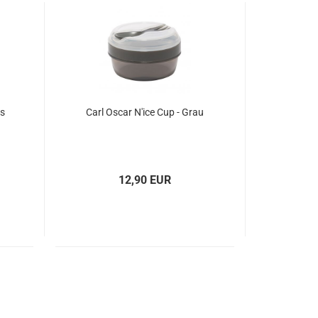
is
Carl Oscar N'ice Cup - Grau
12,90 EUR