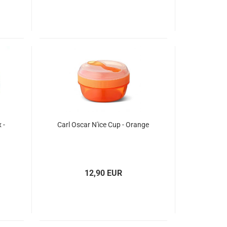
 -
Carl Oscar N'ice Cup - Orange
12,90 EUR