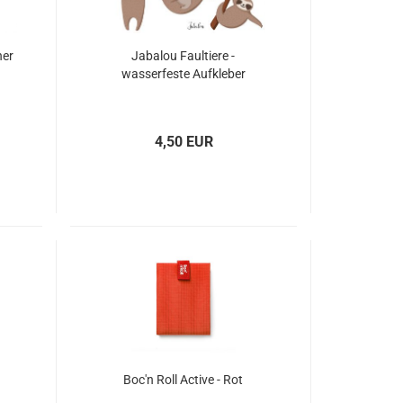
her
Jabalou Faultiere -
wasserfeste Aufkleber
4,50 EUR
Boc'n Roll Active - Rot