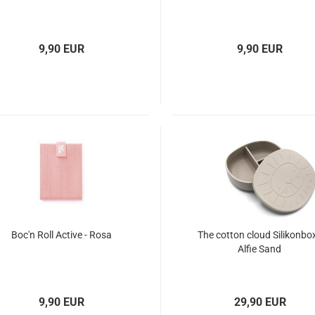
9,90 EUR
9,90 EUR
Boc'n Roll Active - Rosa
The cotton cloud Silikonbox
Alfie Sand
9,90 EUR
29,90 EUR