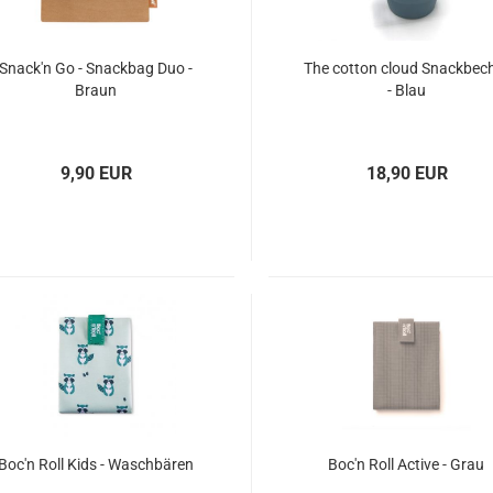
Snack'n Go - Snackbag Duo -
The cotton cloud Snackbec
Braun
- Blau
9,90 EUR
18,90 EUR
Boc'n Roll Kids - Waschbären
Boc'n Roll Active - Grau