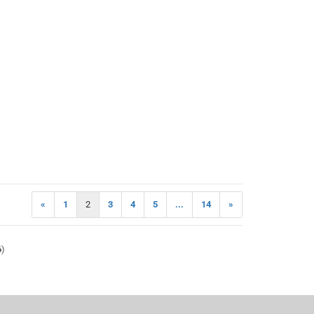
«
1
2
3
4
5
...
14
»
6
)