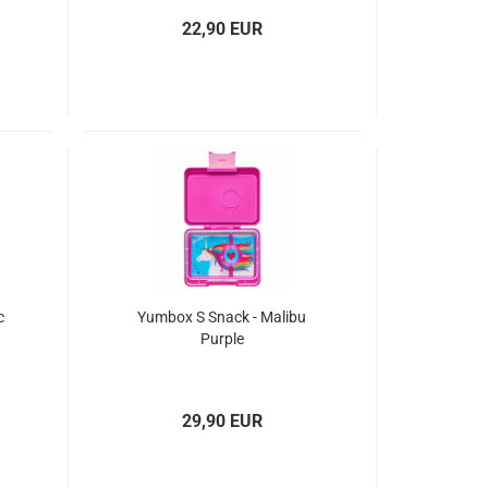
22,90 EUR
c
Yumbox S Snack - Malibu
Purple
29,90 EUR