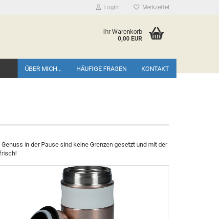
Login
Merkzettel
Ihr Warenkorb
0,00 EUR
ÜBER MICH...
HÄUFIGE FRAGEN
KONTAKT
m Genuss in der Pause sind keine Grenzen gesetzt und mit der
frisch!