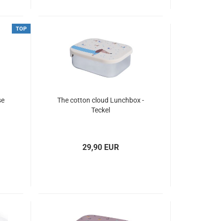
TOP
se
The cotton cloud Lunchbox -
Teckel
29,90 EUR