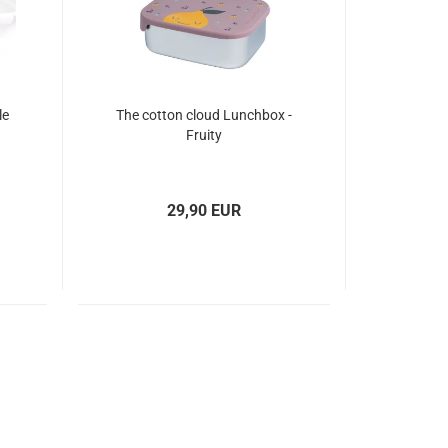
le
The cotton cloud Lunchbox -
Fruity
29,90 EUR