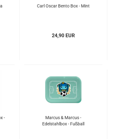
sa
Carl Oscar Bento Box - Mint
24,90 EUR
x -
Marcus & Marcus -
Edelstahlbox - Fußball