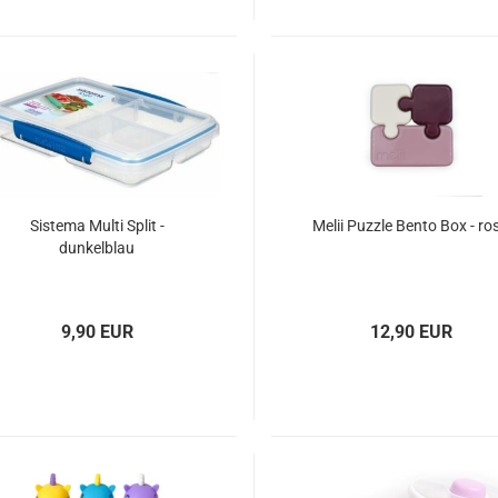
Sistema Multi Split -
Melii Puzzle Bento Box - ro
dunkelblau
9,90 EUR
12,90 EUR